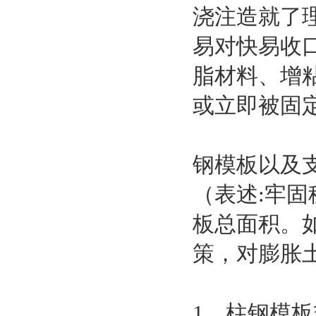
浇注造就了
易对快易收
脂材料、增
或立即被固定
钢模板以及
（表述:牢
板总面积。
策，对膨胀
1。柱钢模