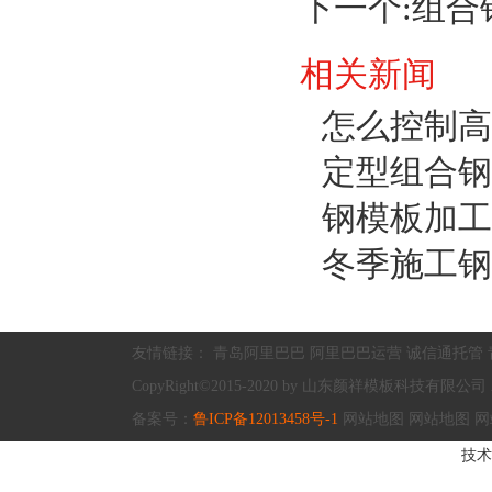
下一个:
组合
相关新闻
怎么控制高
定型组合钢
钢模板加工
冬季施工钢
友情链接：
青岛阿里巴巴
阿里巴巴运营
诚信通托管
CopyRight©2015-2020 by 山东颜祥模板科技有限公司 All R
备案号：
鲁ICP备12013458号-1
网站地图
网站地图
网
技术