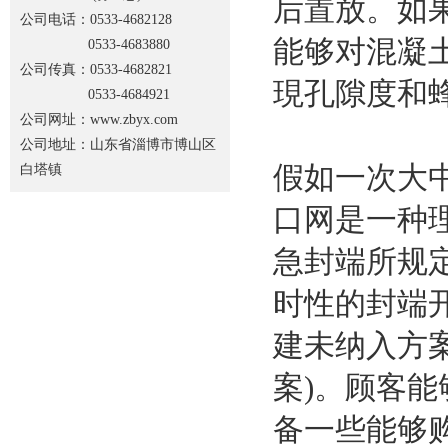
后置放。如
公司电话：0533-4682128
能够对混凝
0533-4683880
公司传真：0533-4682821
現孔隙度和
0533-4684921
公司网址：www.zbyx.com
公司地址：山东省淄博市博山区
假如一次大
白塔镇
口网是一种
急封端所规
时性的封端
建未纳入方
案)。顾客
备一些能够