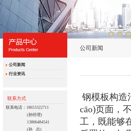
公司新闻
公司新闻
行业资讯
钢模板构造
联系方式
cāo)页面
联系电话：18653322711
(孙经理)
工，既能够
13806484541
(孙 总)