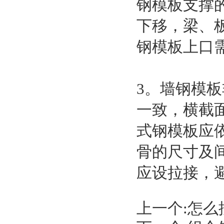
钢模板支撑
下移，梁、
钢模板上口
3。墙钢模板
一致，横截
式钢模板应
骨的尺寸及
应设拉接，
上一个:
怎么