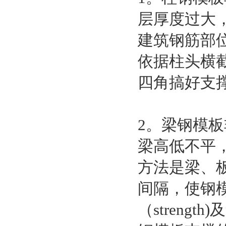
层厚度过大
建筑钢筋部
依据柱头横
四角搞好支
2。梁钢模板
梁高低不平
方法是梁、
间隔，使钢模
（streng