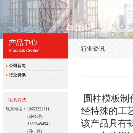
行业资讯
公司新闻
行业资讯
圆柱模板制
联系方式
经特殊的工
联系电话：18653322711
(孙经理)
该产品具有
13806484541
(孙 总)