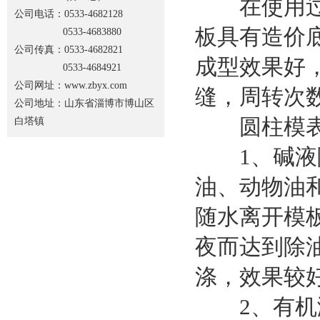
在使用过程
公司电话：0533-4682128
板具有造价底
0533-4683880
公司传真：0533-4682821
成型效果好
0533-4684921
公司网址：www.zbyx.com
缝，周转次数
公司地址：山东省淄博市博山区
圆柱模表面
白塔镇
1、碱液除
油、动物油
随水离开模
夜而达到除
涤，效果较
2、有机溶