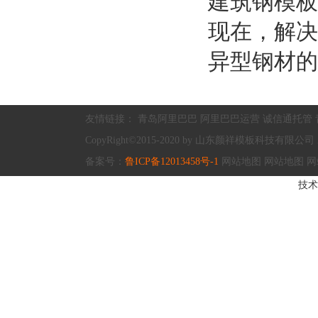
建筑钢模板
现在，解决
异型钢材的
友情链接：
青岛阿里巴巴
阿里巴巴运营
诚信通托管
CopyRight©2015-2020 by 山东颜祥模板科技有限公司 All R
备案号：
鲁ICP备12013458号-1
网站地图
网站地图
网
技术