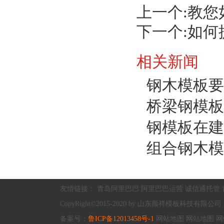
上一个:
教您
下一个:
如何
相关新闻
钢木模板要
桥梁钢模板
钢模板在建
组合钢木模
友情链接：
青岛阿里巴巴
阿里巴巴运营
诚信通托管
CopyRight©2015-2020 by 山东颜祥模板科技有限公司 All R
备案号：
鲁ICP备12013458号-1
网站地图
网站地图
网