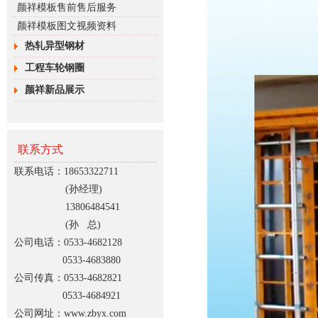
图
颜祥模板售前售后服务
颜祥模板图文视频资料
热轧异型钢材
工程车轮钢圈
颜祥新品展示
联系方式
联系电话：18653322711
(孙经理)
13806484541
(孙 总)
公司电话：0533-4682128
0533-4683880
公司传真：0533-4682821
0533-4684921
公司网址：www.zbyx.com