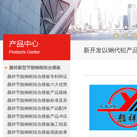
新开发以钢代铝产
颜祥新型节能钢框组合模板
颜祥节能钢框组合模板专利和证
书
颜祥节能钢框组合模板六大优势
颜祥节能钢框组合模板产品规格
介绍
颜祥节能钢框组合模板标准及异
形模板
颜祥节能钢框组合模板产品配件
介绍
颜祥节能钢框组合模板产品冲压
介绍
颜祥节能钢框组合模板施工组装
效果图展示
颜祥节能钢框组合模板墙面效果